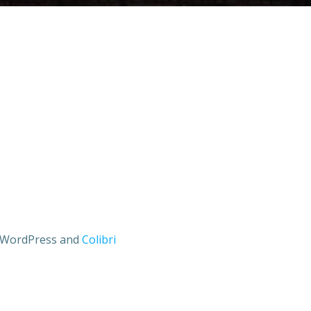
ng WordPress and
Colibri