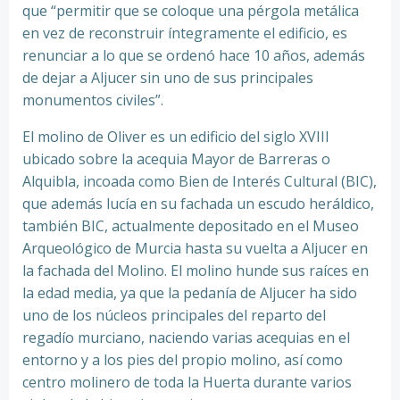
que “permitir que se coloque una pérgola metálica
en vez de reconstruir íntegramente el edificio, es
renunciar a lo que se ordenó hace 10 años, además
de dejar a Aljucer sin uno de sus principales
monumentos civiles”.
El molino de Oliver es un edificio del siglo XVIII
ubicado sobre la acequia Mayor de Barreras o
Alquibla, incoada como Bien de Interés Cultural (BIC),
que además lucía en su fachada un escudo heráldico,
también BIC, actualmente depositado en el Museo
Arqueológico de Murcia hasta su vuelta a Aljucer en
la fachada del Molino. El molino hunde sus raíces en
la edad media, ya que la pedanía de Aljucer ha sido
uno de los núcleos principales del reparto del
regadío murciano, naciendo varias acequias en el
entorno y a los pies del propio molino, así como
centro molinero de toda la Huerta durante varios