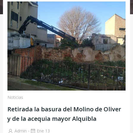
Noticias
Retirada la basura del Molino de Oliver
y de la acequia mayor Alquibla
-
Admin
Ene 13